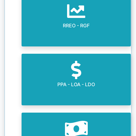
RREO - RGF
PPA - LOA - LDO