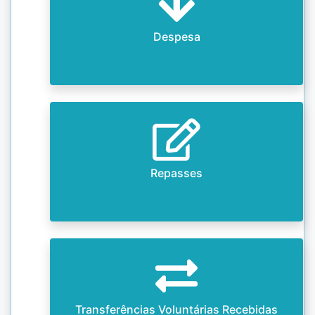
Despesa
Repasses
Transferências Voluntárias Recebidas