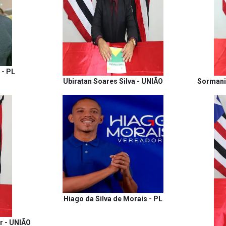
 - PL
Ubiratan Soares Silva - UNIÃO
Sormani 
Hiago da Silva de Morais - PL
r - UNIÃO