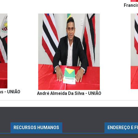
Franci
as - UNIÃO
André Almeida Da Silva - UNIÃO
RECURSOS HUMANOS
ENDEREÇO E 