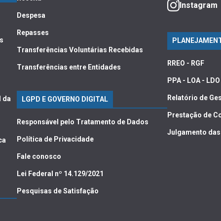
Instagram
Despesa
Repasses
is
PLANEJAMENT
Transferências Voluntárias Recebidas
RREO - RGF
Transferências entre Entidades
PPA - LOA - LDO
Relatório de Ge
l da
LGPD E GOVERNO DIGITAL
Prestação de C
Responsável pelo Tratamento de Dados
Julgamento das
Política de Privacidade
ca
Fale conosco
Lei Federal nº 14.129/2021
Pesquisas de Satisfação